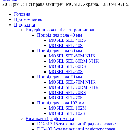
2018 рік. © Всі права захищені. MOSEL Україна. +38-094-951-53
Головна
Про компанію
Продукція
Внутрішньовальні електроприводи
Привід для вала 40 мм
MOSEL SEL-40RS
MOSEL SEL-40S
Привід для вала 60 мм
MOSEL SEL-60M NHK
MOSEL SEL-60RM NHK
MOSEL SEL-60RS
MOSEL SEL-60S
Привід для вала 70 мм
MOSEL SEL-70M NHK
MOSEL SEL-70RM NHK
MOSEL SEL-70RS
MOSEL SEL-70S
Привід для вала 102 мм
MOSEL SEL-102M
MOSEL SEL-102S
Вимикачи і радіотехніка
DC-317 15-ти канальний радіопередавач
DC-409 5-ти канальний радіопередавач