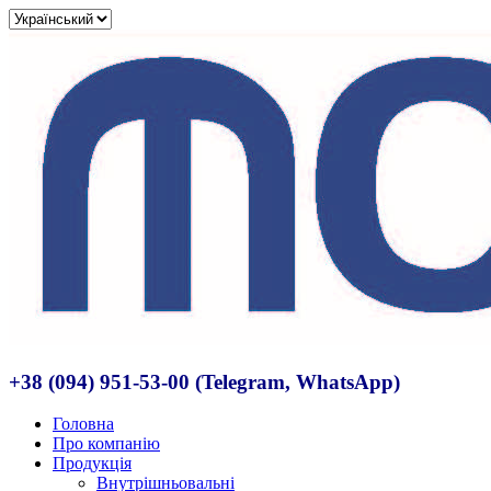
+38 (094) 951-53-00 (Telegram, WhatsApp)
Головна
Про компанію
Продукція
Внутрішньовальні